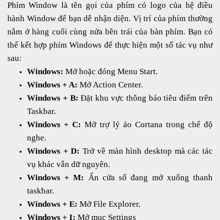
Phím Window là tên gọi của phím có logo của hệ điều
hành Window để bạn dễ nhận diện. Vị trí của phím thường
nằm ở hàng cuối cùng nửa bên trái của bàn phím. Bạn có
thể kết hợp phím Windows để thực hiện một số tác vụ như
sau:
Windows:
Mở hoặc đóng Menu Start.
Windows + A:
Mở Action Center.
Windows + B:
Đặt khu vực thông báo tiêu điểm trên
Taskbar.
Windows + C:
Mở trợ lý ảo Cortana trong chế độ
nghe.
Windows + D:
Trở về màn hình desktop mà các tác
vụ khác vẫn dữ nguyên.
Windows + M:
Ẩn cửa sổ đang mở xuống thanh
taskbar.
Windows + E:
Mở File Explorer.
Windows + I:
Mở mục Settings