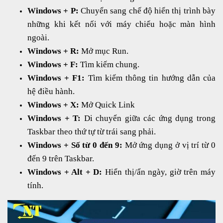
Windows + P:
Chuyển sang chế độ hiển thị trình bày
những khi kết nối với máy chiếu hoặc màn hình
ngoài.
Windows + R:
Mở mục Run.
Windows + F:
Tìm kiếm chung.
Windows + F1:
Tìm kiếm thông tin hướng dẫn của
hệ điều hành.
Windows + X:
Mở Quick Link
Windows + T:
Di chuyển giữa các ứng dụng trong
Taskbar theo thứ tự từ trái sang phải.
Windows + Số từ 0 đến 9:
Mở ứng dụng ở vị trí từ 0
đến 9 trên Taskbar.
Windows + Alt + D:
Hiển thị/ẩn ngày, giờ trên máy
tính.