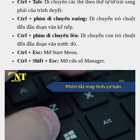
Ctrl + Tab:
Di chuyển các thẻ theo thứ tự từ trái sang
phải của trình duyệt.
Ctrl + phím di chuyển xuống:
Di chuyển trỏ chuột
đến đầu đoạn văn kế tiếp.
Ctrl + phím di chuyển lên:
Di chuyển con trỏ chuột
đến đầu đoạn văn trước đó.
Ctrl + Esc:
Mở Start Menu.
Ctrl + Shift + Esc:
Mở cửa sổ Manager.