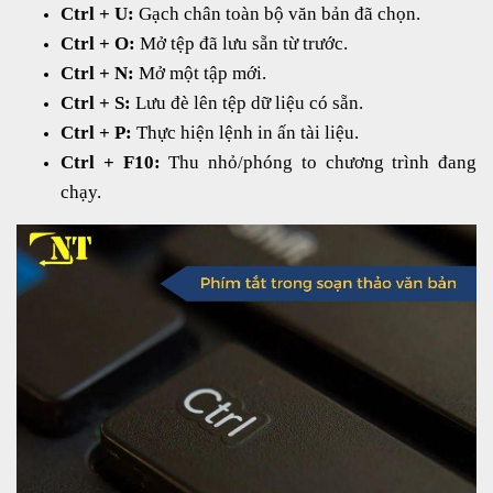
Ctrl + U:
Gạch chân toàn bộ văn bản đã chọn.
Ctrl + O:
Mở tệp đã lưu sẵn từ trước.
Ctrl + N:
Mở một tập mới.
Ctrl + S:
Lưu đè lên tệp dữ liệu có sẵn.
Ctrl + P:
Thực hiện lệnh in ấn tài liệu.
Ctrl + F10:
Thu nhỏ/phóng to chương trình đang
chạy.