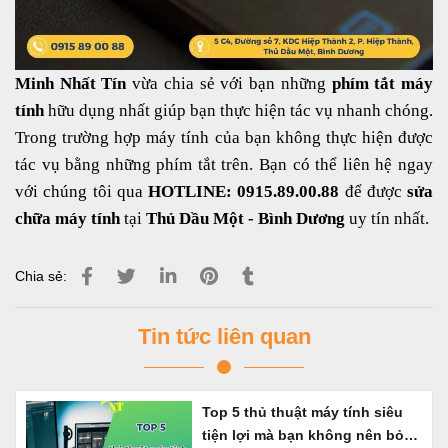
Minh Nhất Tín
vừa chia sẻ với bạn những
phím tắt máy
tính
hữu dụng nhất giúp bạn thực hiện tác vụ nhanh chóng.
Trong trường hợp máy tính của bạn không thực hiện được
tác vụ bằng những phím tắt trên. Bạn có thể liên hệ ngay
với chúng tôi qua
HOTLINE: 0915.89.00.88
để được
sửa
chữa máy tính
tại
Thủ Dầu Một - Bình Dương
uy tín nhất.
Chia sẻ:
Tin tức liên quan
Top 5 thủ thuật máy tính siêu
tiện lợi mà bạn không nên bỏ