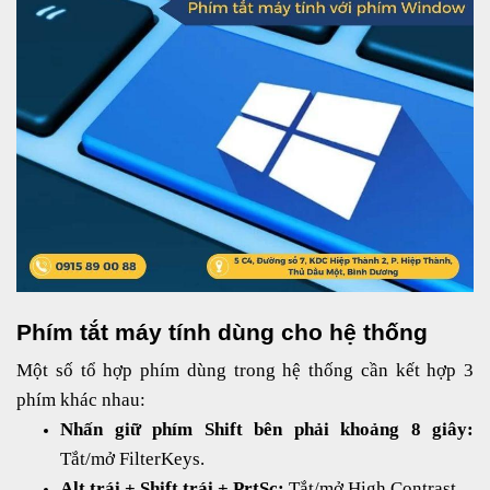
Phím tắt máy tính dùng cho hệ thống
Một số tổ hợp phím dùng trong hệ thống cần kết hợp 3
phím khác nhau:
Nhấn giữ phím Shift bên phải khoảng 8 giây:
Tắt/mở FilterKeys.
Alt trái + Shift trái + PrtSc:
Tắt/mở High Contrast.