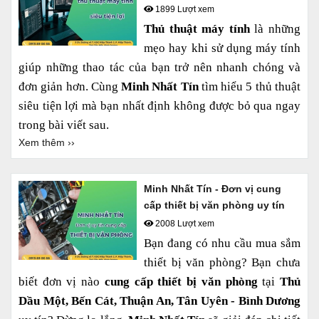
qua
1899 Lượt xem
Thủ thuật máy tính
là những
mẹo hay khi sử dụng máy tính
giúp những thao tác của bạn trở nên nhanh chóng và
đơn giản hơn. Cùng
Minh Nhất Tín
tìm hiểu 5 thủ thuật
siêu tiện lợi mà bạn nhất định không được bỏ qua ngay
trong bài viết sau.
Xem thêm ››
Minh Nhất Tín - Đơn vị cung
cấp thiết bị văn phòng uy tín
2008 Lượt xem
Bạn đang có nhu cầu mua sắm
thiết bị văn phòng? Bạn chưa
biết đơn vị nào
cung cấp thiết bị văn phòng
tại
Thủ
Dầu Một, Bến Cát, Thuận An, Tân Uyên - Bình Dương