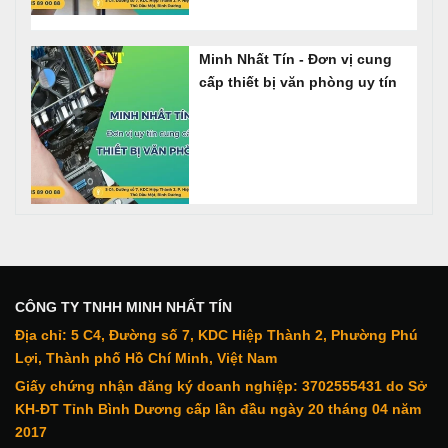
Minh Nhất Tín - Đơn vị cung
cấp thiết bị văn phòng uy tín
CÔNG TY TNHH MINH NHẤT TÍN
Địa chỉ: 5 C4, Đường số 7, KDC Hiệp Thành 2, Phường Phú
Lợi, Thành phố Hồ Chí Minh, Việt Nam
Giấy chứng nhận đăng ký doanh nghiệp: 3702555431 do Sở
KH-ĐT Tỉnh Bình Dương cấp lần đầu ngày 20 tháng 04 năm
2017