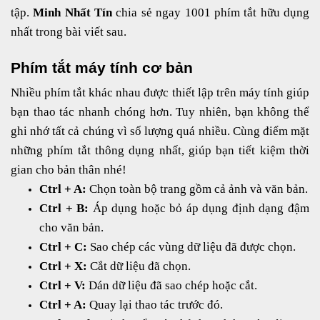
tập.
Minh Nhất Tín
chia sẻ ngay 1001 phím tắt hữu dụng
nhất trong bài viết sau.
Phím tắt máy tính cơ bản
Nhiều phím tắt khác nhau được thiết lập trên máy tính giúp
bạn thao tác nhanh chóng hơn. Tuy nhiên, bạn không thể
ghi nhớ tất cả chúng vì số lượng quá nhiều. Cùng điểm mặt
những phím tắt thông dụng nhất, giúp bạn tiết kiệm thời
gian cho bản thân nhé!
Ctrl + A:
Chọn toàn bộ trang gồm cả ảnh và văn bản.
Ctrl + B:
Áp dụng hoặc bỏ áp dụng định dạng đậm
cho văn bản.
Ctrl + C:
Sao chép các vùng dữ liệu đã được chọn.
Ctrl + X:
Cắt dữ liệu đã chọn.
Ctrl + V:
Dán dữ liệu đã sao chép hoặc cắt.
Ctrl + A:
Quay lại thao tác trước đó.