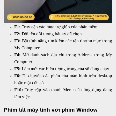
F1:
Truy cập vào mục trợ giúp của phần mềm.
F2:
Đổi tên đối tượng bất kỳ đã chọn.
F3:
Bật tính năng tìm kiếm các tập tin/thư mục trong
My Computer.
F4:
Mở danh sách địa chỉ trong Address trong My
Computer.
F5:
Làm mới các biểu tượng trong cửa sổ đang chạy.
F6:
Di chuyển các phần của màn hình trên desktop
hoặc một cửa sổ.
F10:
Truy cập vào thanh Menu của ứng dụng đang
làm việc.
Phím tắt máy tính với phím Window