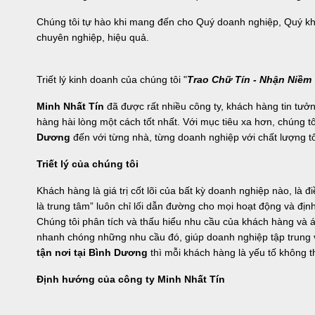
Chúng tôi tự hào khi mang đến cho Quý doanh nghiệp, Quý khá
chuyên nghiệp, hiệu quả.
Triết lý kinh doanh của chúng tôi "
Trao Chữ Tín - Nhận Niềm 
Minh Nhất Tín
đã được rất nhiều công ty, khách hàng tin tưở
hàng hài lòng một cách tốt nhất. Với mục tiêu xa hơn, chúng 
Dương
đến với từng nhà, từng doanh nghiệp với chất lượng tố
Triết lý của chúng tôi
Khách hàng là giá trị cốt lõi của bất kỳ doanh nghiệp nào, là 
là trung tâm” luôn chỉ lối dẫn đường cho mọi hoạt động và địn
Chúng tôi phân tích và thấu hiểu nhu cầu của khách hàng và á
nhanh chóng những nhu cầu đó, giúp doanh nghiệp tập trung 
tận nơi tại Bình Dương
thì mỗi khách hàng là yếu tố không t
Định hướng của công ty Minh Nhất Tín