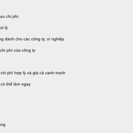
u chi phí.
ử lý.
g dành cho các công ty, xí nghiệp
hi phí của công ty
i phí hợp lý và giá cả cạnh tranh
có thể làm ngay
ãng