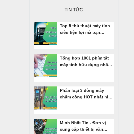
TIN TỨC
Top 5 thủ thuật máy tính
siêu tiện lợi mà bạn
không nên bỏ qua
Tổng hợp 1001 phím tắt
máy tính hữu dụng nhất
cho dân Văn Phòng
Phân loại 3 dòng máy
chấm công HOT nhất hiện
nay
Minh Nhất Tín - Đơn vị
cung cấp thiết bị văn