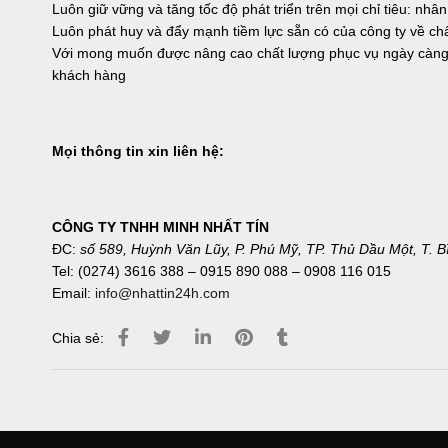
Luôn giữ vững và tăng tốc độ phát triển trên mọi chỉ tiêu: nhân
Luôn phát huy và đẩy mạnh tiềm lực sẵn có của công ty về chấ
Với mong muốn được nâng cao chất lượng phục vụ ngày càng c
khách hàng
Mọi thông tin xin liên hệ:
CÔNG TY TNHH MINH NHẤT TÍN
ĐC:
số 589, Huỳnh Văn Lũy, P. Phú Mỹ, TP. Thủ Dầu Một, T. 
Tel: (0274) 3616 388 – 0915 890 088 – 0908 116 015
Email:
info@nhattin24h.com
Chia sẻ: