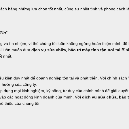
ch hàng những lựa chọn tốt nhất, cùng sự nhiệt tình và phong cách l
Tin
"
ng và tín nhiệm, vì thế chúng tôi luôn không ngừng hoàn thiện mình để
tôi luôn muốn đưa
dịch vụ
sửa chữa, bảo trì máy tính tận nơi tại Bìn
t nhất.
điều kiện duy nhất để doanh nghiệp tồn tại và phát triển. Với chính sác
h hướng của công ty.
p dụng mọi kinh nghiệm, kỹ năng, tư duy của chính mình để giải quyết 
vào các hoạt động kinh doanh của mình. Với
dịch vụ
sửa chữa, bảo t
hể thiếu của chúng tôi