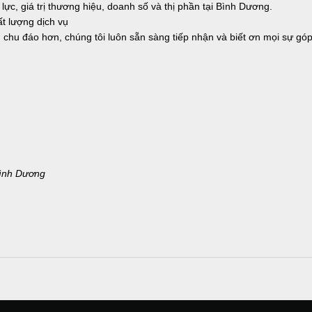
 lực, giá trị thương hiệu, doanh số và thị phần tại Bình Dương.
t lượng dịch vụ
hu đáo hơn, chúng tôi luôn sẵn sàng tiếp nhận và biết ơn mọi sự góp
Bình Dương