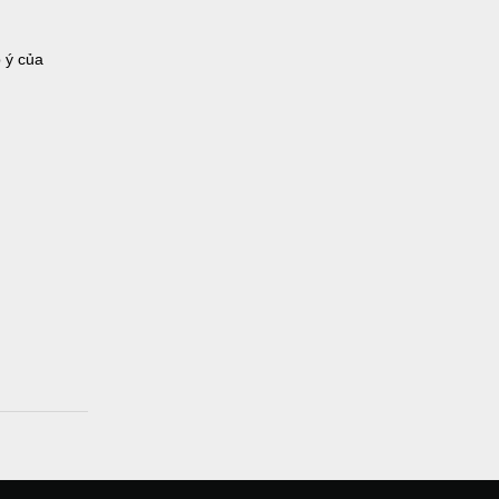
 ý của